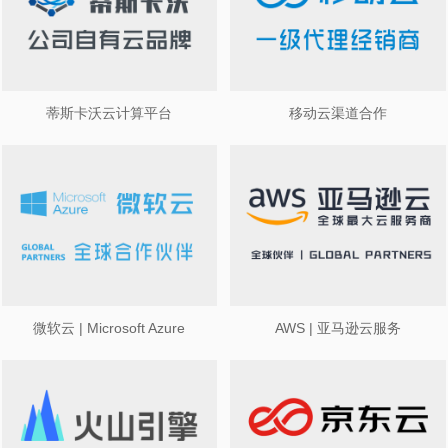
蒂斯卡沃云计算平台
移动云渠道合作
微软云 | Microsoft Azure
AWS | 亚马逊云服务