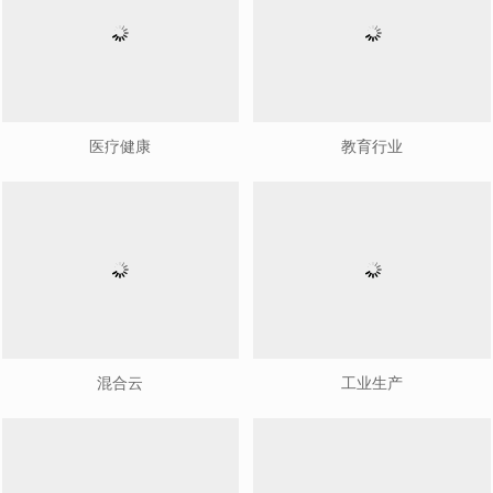
医疗健康
教育行业
混合云
工业生产