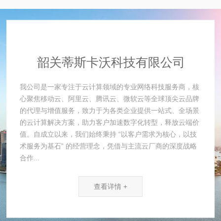
韶关蒂斯卡沃科技有限公司
我公司是一家专注于云计算领域的专业网络科技服务商，核
心聚焦移动云、阿里云、腾讯云、微软云等全球顶尖云品牌
的代理与增值服务，致力于为各类企业提供一站式、全场景
的云计算解决方案，助力客户加速数字化转型，释放云端价
值。自成立以来，我们始终秉持 “以客户需求为核心，以技
术服务为基石” 的经营理念，凭借与主流云厂商的深度战略
合作...
查看详情 +