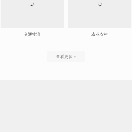
交通物流
农业农村
查看更多 +