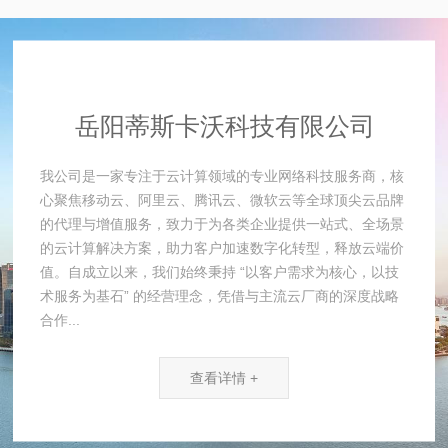
岳阳蒂斯卡沃科技有限公司
我公司是一家专注于云计算领域的专业网络科技服务商，核
心聚焦移动云、阿里云、腾讯云、微软云等全球顶尖云品牌
的代理与增值服务，致力于为各类企业提供一站式、全场景
的云计算解决方案，助力客户加速数字化转型，释放云端价
值。自成立以来，我们始终秉持 “以客户需求为核心，以技
术服务为基石” 的经营理念，凭借与主流云厂商的深度战略
合作...
查看详情 +