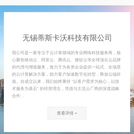
无锡蒂斯卡沃科技有限公司
我公司是一家专注于云计算领域的专业网络科技服务商，核
心聚焦移动云、阿里云、腾讯云、微软云等全球顶尖云品牌
的代理与增值服务，致力于为各类企业提供一站式、全场景
的云计算解决方案，助力客户加速数字化转型，释放云端价
值。自成立以来，我们始终秉持 “以客户需求为核心，以技
术服务为基石” 的经营理念，凭借与主流云厂商的深度战略
合作...
查看详情 +