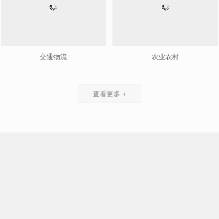
交通物流
农业农村
查看更多 +