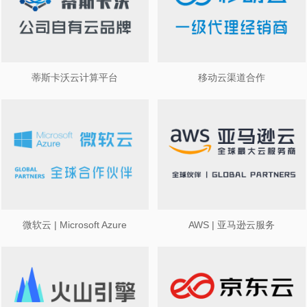
蒂斯卡沃云计算平台
移动云渠道合作
微软云 | Microsoft Azure
AWS | 亚马逊云服务