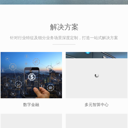
解决方案
针对行业特征及细分业务场景深度定制，打造一站式解决方案
数字金融
多元智算中心