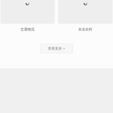
交通物流
农业农村
查看更多 +