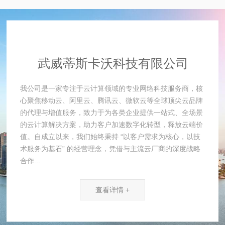
武威蒂斯卡沃科技有限公司
我公司是一家专注于云计算领域的专业网络科技服务商，核
心聚焦移动云、阿里云、腾讯云、微软云等全球顶尖云品牌
的代理与增值服务，致力于为各类企业提供一站式、全场景
的云计算解决方案，助力客户加速数字化转型，释放云端价
值。自成立以来，我们始终秉持 “以客户需求为核心，以技
术服务为基石” 的经营理念，凭借与主流云厂商的深度战略
合作...
查看详情 +