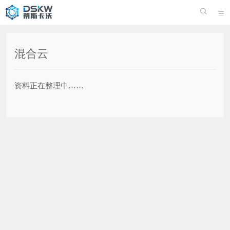


混合云
资料正在整理中……