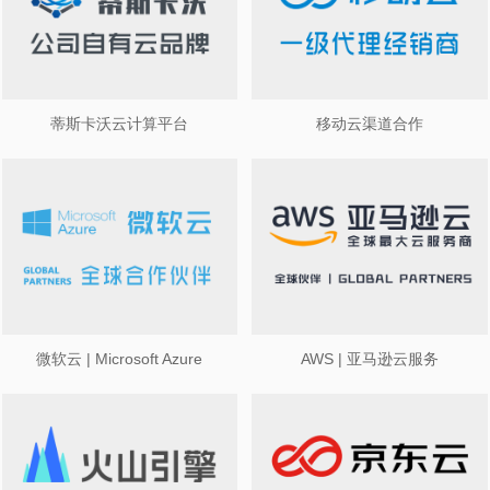
蒂斯卡沃云计算平台
移动云渠道合作
微软云 | Microsoft Azure
AWS | 亚马逊云服务