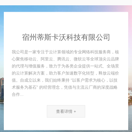
宿州蒂斯卡沃科技有限公司
我公司是一家专注于云计算领域的专业网络科技服务商，核
心聚焦移动云、阿里云、腾讯云、微软云等全球顶尖云品牌
的代理与增值服务，致力于为各类企业提供一站式、全场景
的云计算解决方案，助力客户加速数字化转型，释放云端价
值。自成立以来，我们始终秉持 “以客户需求为核心，以技
术服务为基石” 的经营理念，凭借与主流云厂商的深度战略
合作...
查看详情 +