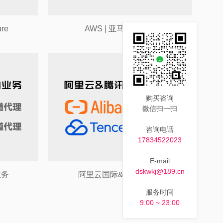
ure
AWS | 亚马逊云服务
购买咨询
微信扫一扫
咨询电话
17834522023
E-mail
dskwkj@189.cn
业务
阿里云国际&腾讯云国际
服务时间
9:00 ~ 23:00