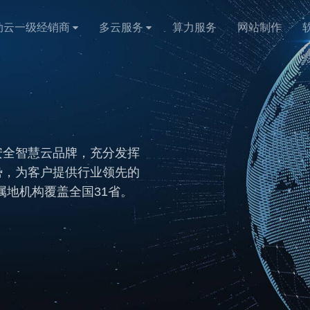
动云一级经销商
多云服务
算力服务
网站制作
安全智慧云品牌，充分发挥
势，为客户提供行业领先的
地机构覆盖全国31省。