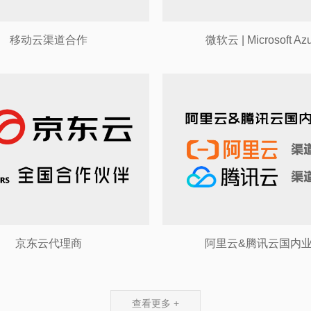
移动云渠道合作
微软云 | Microsoft Az
京东云代理商
阿里云&腾讯云国内
查看更多 +