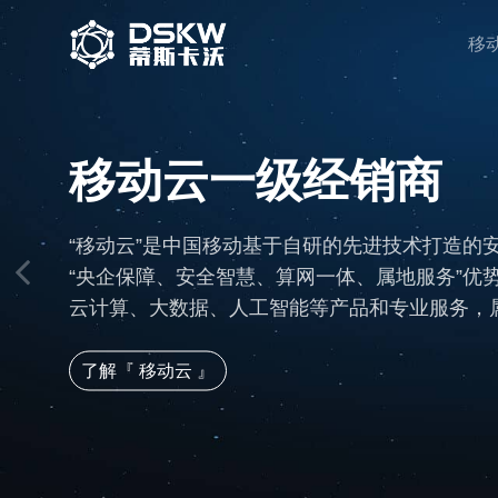
移
移动云一级经销商
“移动云”是中国移动基于自研的先进技术打造的
“央企保障、安全智慧、算网一体、属地服务”优
云计算、大数据、人工智能等产品和专业服务，属
了解『 移动云 』