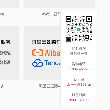
ure
AWS | 亚马逊云服务
购买咨询
微信扫一扫
咨询电话
17834522023
E-mail
dskwkj@189.cn
业务
阿里云国际&腾讯云国际
服务时间
9:00 ~ 23:00