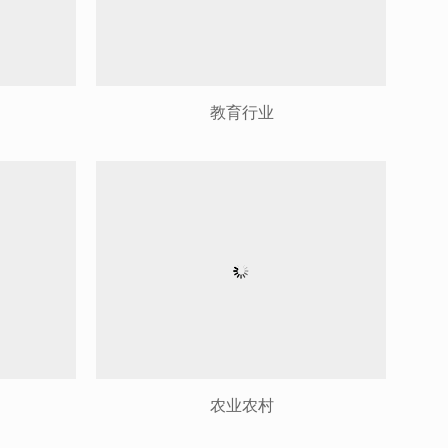
教育行业
农业农村