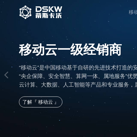
移
移动云一级经销商
“移动云”是中国移动基于自研的先进技术打造的
“央企保障、安全智慧、算网一体、属地服务”优
云计算、大数据、人工智能等产品和专业服务，属
了解『 移动云 』