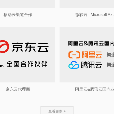
移动云渠道合作
微软云 | Microsoft Az
京东云代理商
阿里云&腾讯云国内
查看更多 +