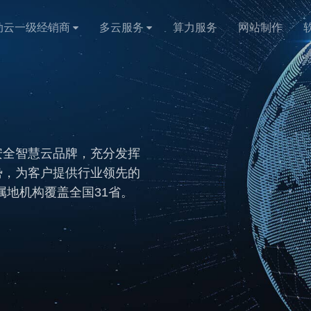
动云一级经销商
多云服务
算力服务
网站制作
安全智慧云品牌，充分发挥
势，为客户提供行业领先的
地机构覆盖全国31省。