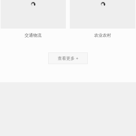
交通物流
农业农村
查看更多 +