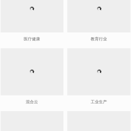
医疗健康
教育行业
混合云
工业生产