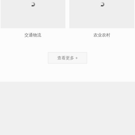
交通物流
农业农村
查看更多 +