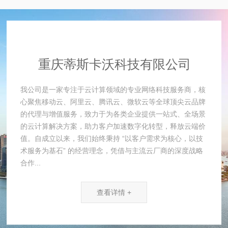
重庆蒂斯卡沃科技有限公司
我公司是一家专注于云计算领域的专业网络科技服务商，核
心聚焦移动云、阿里云、腾讯云、微软云等全球顶尖云品牌
的代理与增值服务，致力于为各类企业提供一站式、全场景
的云计算解决方案，助力客户加速数字化转型，释放云端价
值。自成立以来，我们始终秉持 “以客户需求为核心，以技
术服务为基石” 的经营理念，凭借与主流云厂商的深度战略
合作...
查看详情 +